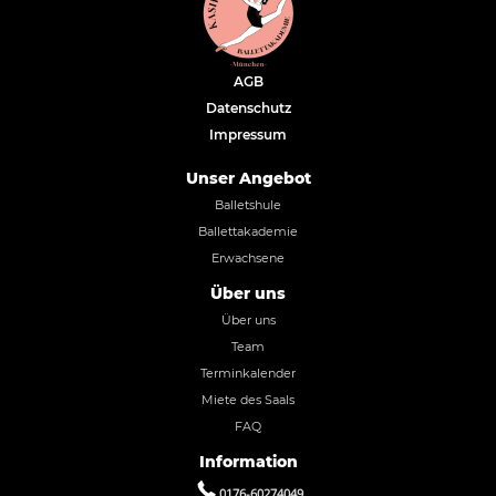
AGB
Datenschutz
Impressum
Unser Angebot
Balletshule
Ballettakademie
Erwachsene
Über uns
Über uns
Team
Terminkalender
Miete des Saals
FAQ
Information
0176-60274049